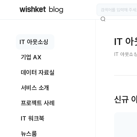
IT 
IT 아웃소싱
IT 아웃소
기업 AX
데이터 자료실
서비스 소개
신규 
프로젝트 사례
IT 워크북
뉴스룸