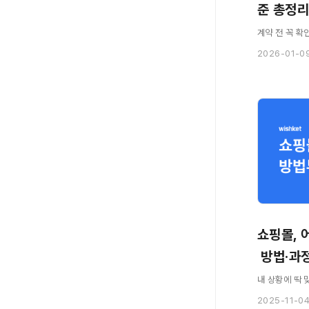
준 총정리 
계약 전 꼭 확
2026-01-0
쇼핑몰, 
 방법·과
내 상황에 딱 
2025-11-0