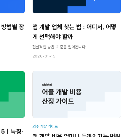
 방법별 장
앱 개발 업체 찾는 법 : 어디서, 어떻
게 선택해야 할까
현실적인 방법, 기준을 알아봅니다.
2026-01-15
외주 개발 가이드
25｜특징·
앱 개발 비용 얼마나 들까? 기능·범위