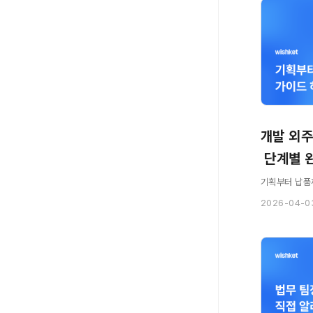
개발 외주
 단계별 
기획부터 납품까
2026-04-0