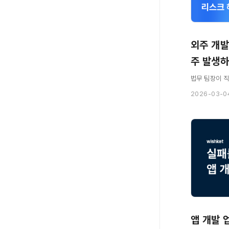
외주 개발
주 발생하
법무 팀장이 
2026-03-0
앱 개발 