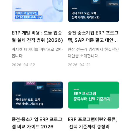
ERP 개발 비용 : 모듈·업종
중견·중소기업 ERP 프로그
별 실제 견적 범위 (2026)
램, SAP·더존 말고 대안은
 없을까?
위시켓 데이터를 바탕으로 알아
현장 전문가 입장에서 현실적인
봅니다.
대안을 소개합니다.
2026-04-22
2026-04-21
중견·중소기업 ERP 프로그
ERP 프로그램이란? 종류,
램 비교 가이드 2026
 선택 기준까지 총정리