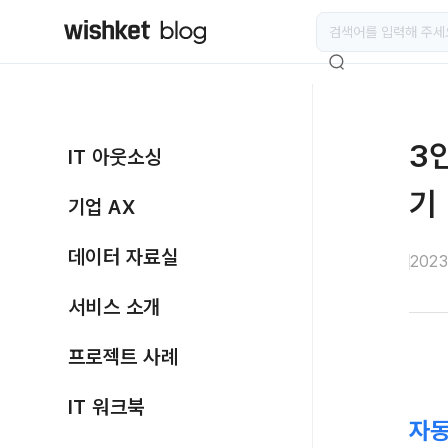
3
IT 아웃소싱
기
기업 AX
데이터 자료실
2023
서비스 소개
프로젝트 사례
IT 워크북
자동