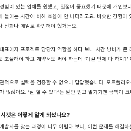
 경험이 있는 업체를 원했고, 일정이 중요했기 때문에 개인보다
데 들이는 시간에 비해 효율이 안 나더라고요. 비슷한 경험이 
나 전화나 메일로 확인해야 했거든요.
 대표이자 프로젝트 담당자 역할을 하다 보니 시간 낭비가 큰 
 조율해야 하고 계약서도 써야 하는데 ‘이걸 언제 다 하지?’
객관적으로 실력을 검증할 수 없으니 답답했습니다.
포트폴리오를
가 없잖아요. ‘잘 할 수 있다’는 말만 믿고 맡기기엔 금액이 
 위시켓은 어떻게 알게 되셨나요?
 개발사를 찾는 과정이 너무 어렵다 보니, 이런 문제를 해결