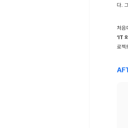
다. 
‘IT
로젝
AF