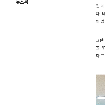
뉴스룸
연 매
다.
이 많
그런
죠. 
화 