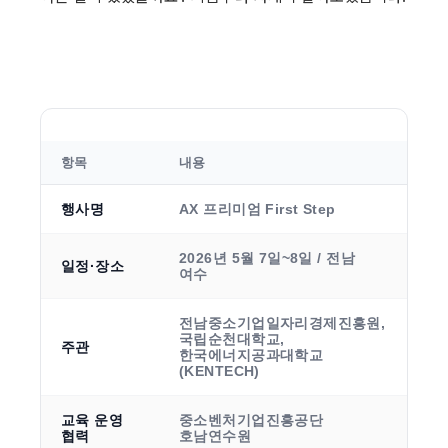
항목
내용
행사명
AX 프리미엄 First Step
2026년 5월 7일~8일 / 전남 
일정·장소
여수
전남중소기업일자리경제진흥원, 
국립순천대학교, 
주관
한국에너지공과대학교
(KENTECH)
교육 운영 
중소벤처기업진흥공단 
협력
호남연수원