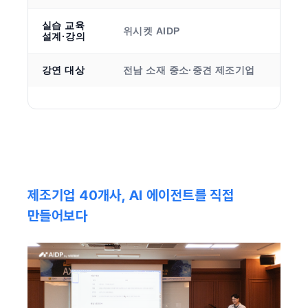
실습 교육 
위시켓 AIDP
설계·강의
강연 대상
전남 소재 중소·중견 제조기업
제조기업 40개사, AI 에이전트를 직접 
만들어보다