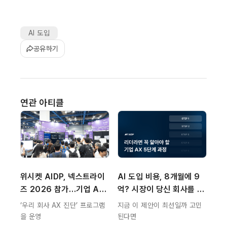
AI 도입
공유하기
연관 아티클
위시켓 AIDP, 넥스트라이
AI 도입 비용, 8개월에 9
즈 2026 참가…기업 AX
억? 시장이 당신 회사를 오
 전환 실행 전략 소개
진하는 법
‘우리 회사 AX 진단’ 프로그램
지금 이 제안이 최선일까 고민
을 운영
된다면