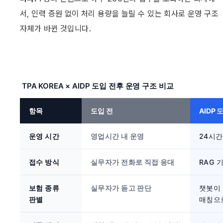
서, 인력 증원 없이 처리 용량을 늘릴 수 있는 회사로 운영 구조 
자체가 바뀐 것입니다. 
TPA KOREA × AIDP 도입 전후 운영 구조 비교
항목
도입 전
AIDP 
운영 시간
영업시간 내 운영
24시간
접수 방식
실무자가 전화로 직접 응대
RAG 
보험 종류 
실무자가 듣고 판단
챗봇이 
판별
매칭으