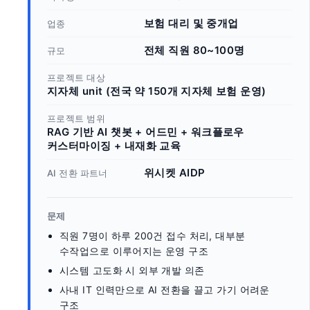
보험 대리 및 중개업
업종
전체 직원 80~100명
규모
프로젝트 대상
지자체 unit (전국 약 150개 지자체 보험 운영)
프로젝트 범위
RAG 기반 AI 챗봇 + 어드민 + 워크플로우 
커스터마이징 + 내재화 교육
위시켓 AIDP
AI 전환 파트너
문제
직원 7명이 하루 200건 접수 처리, 대부분 
수작업으로 이루어지는 운영 구조
시스템 고도화 시 외부 개발 의존
사내 IT 인력만으로 AI 전환을 끌고 가기 어려운 
구조