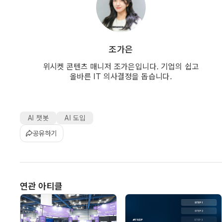
조가은
위시켓 콘텐츠 매니저 조가은입니다. 기업의 쉽고
올바른 IT 의사결정을 돕습니다.
AI 챗봇
AI 도입
공유하기
연관 아티클