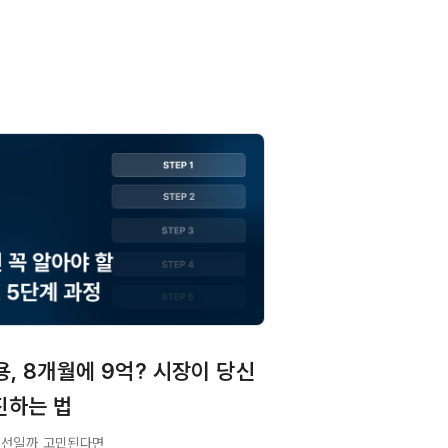
용, 8개월에 9억? 시장이 당신
진하는 법
최선일까 고민된다면