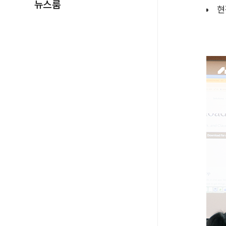
뉴스룸
현