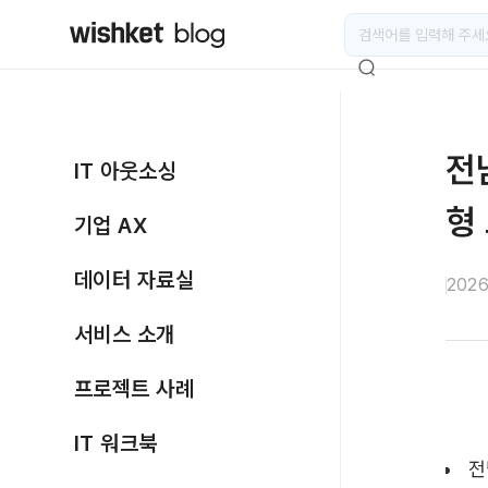
전
IT 아웃소싱
형
기업 AX
데이터 자료실
2026
서비스 소개
프로젝트 사례
IT 워크북
전