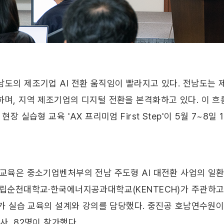
도의 제조기업 AI 전환 움직임이 빨라지고 있다. 전남도는 제
하며, 지역 제조기업의 디지털 전환을 본격화하고 있다. 이 흐
 현장 실습형 교육 'AX 프리미엄 First Step'이 5월 7~8
 교육은 중소기업벤처부의 전남 주도형 AI 대전환 사업의 
국립순천대학교·한국에너지공과대학교(KENTECH)가 주관하고
r)가 실습 교육의 설계와 강의를 담당했다. 중진공 호남연수원
사, 82명이 참가했다.