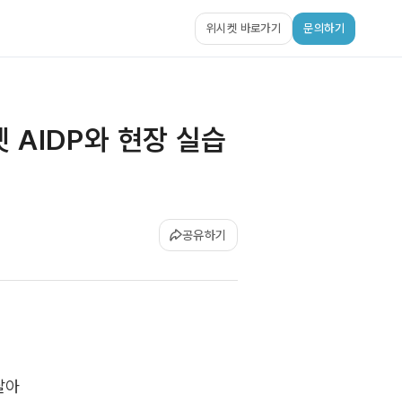
위시켓 바로가기
문의하기
켓 AIDP와 현장 실습
공유하기
달아