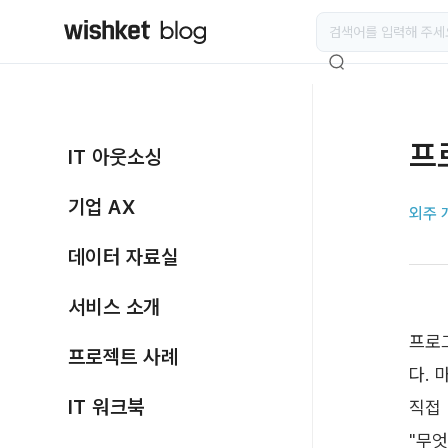
프
IT 아웃소싱
기업 AX
외주 
데이터 자료실
서비스 소개
프로
프로젝트 사례
다. 
IT 워크북
직접
"무엇