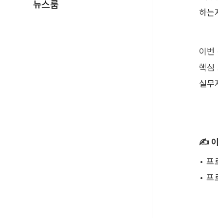
뉴스룸
하는
이번
핵심 
실무
✍️ 
• 
• 