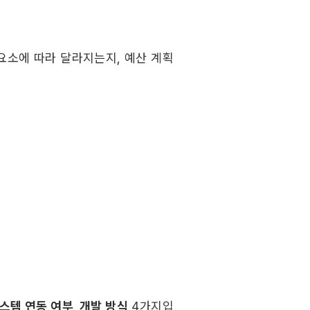
 요소에 따라 달라지는지, 예산 계획
시스템 연동 여부, 개발 방식
 4가지입