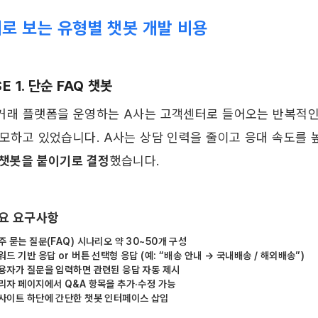
로 보는 유형별 챗봇 개발 비용
E 1. 단순 FAQ 챗봇
거래 플랫폼을 운영하는 A사는 고객센터로 들어오는 반복적인
소모하고 있었습니다. A사는 상담 인력을 줄이고 응대 속도를 
 챗봇을 붙이기로 결정
했습니다.
주요 요구사항
주 묻는 질문(FAQ) 시나리오 약 30~50개 구성
워드 기반 응답 or 버튼 선택형 응답 (예: “배송 안내 → 국내배송 / 해외배송”)
용자가 질문을 입력하면 관련된 응답 자동 제시
리자 페이지에서 Q&A 항목을 추가·수정 가능
사이트 하단에 간단한 챗봇 인터페이스 삽입