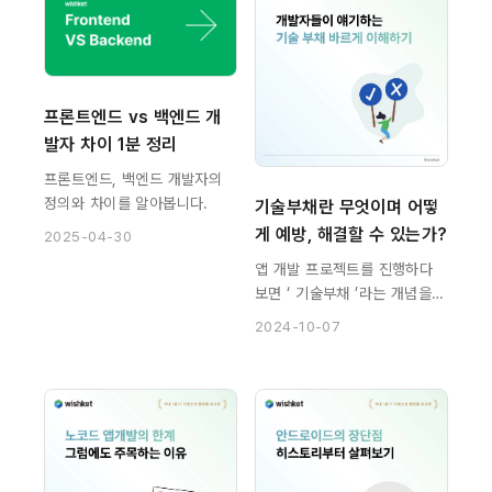
프론트엔드 vs 백엔드 개
발자 차이 1분 정리
프론트엔드, 백엔드 개발자의
정의와 차이를 알아봅니다.
기술부채란 무엇이며 어떻
게 예방, 해결할 수 있는가?
2025-04-30
앱 개발 프로젝트를 진행하다
보면 ‘ 기술부채 ’라는 개념을
알게 됩니다. 개발자와의 미팅,
2024-10-07
혹은 사전에 앱 개발 비용과 관
련된 정보를 찾다 보면 “기술
부채로 작업에 시간이 더 필요
하다.”