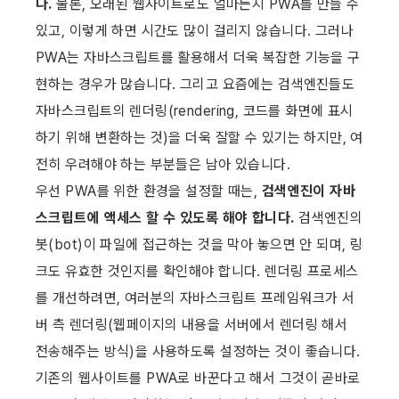
다.
 물론, 오래된 웹사이트로도 얼마든지 PWA를 만들 수 
있고, 이렇게 하면 시간도 많이 걸리지 않습니다. 그러나 
PWA는 자바스크립트를 활용해서 더욱 복잡한 기능을 구
현하는 경우가 많습니다. 그리고 요즘에는 검색엔진들도 
자바스크립트의 렌더링(rendering, 코드를 화면에 표시
하기 위해 변환하는 것)을 더욱 잘할 수 있기는 하지만, 여
전히 우려해야 하는 부분들은 남아 있습니다.
우선 PWA를 위한 환경을 설정할 때는, 
검색엔진이 자바
스크립트에 액세스 할 수 있도록 해야 합니다.
 검색엔진의 
봇(bot)이 파일에 접근하는 것을 막아 놓으면 안 되며, 링
크도 유효한 것인지를 확인해야 합니다. 렌더링 프로세스
를 개선하려면, 여러분의 자바스크립트 프레임워크가 서
버 측 렌더링(웹페이지의 내용을 서버에서 렌더링 해서 
전송해주는 방식)을 사용하도록 설정하는 것이 좋습니다.
기존의 웹사이트를 PWA로 바꾼다고 해서 그것이 곧바로 