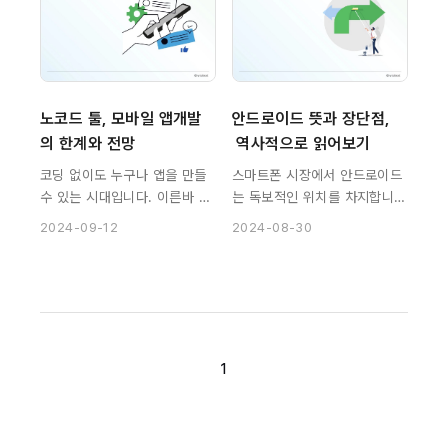
노코드 툴, 모바일 앱개발
안드로이드 뜻과 장단점,
의 한계와 전망
 역사적으로 읽어보기
코딩 없이도 누구나 앱을 만들
스마트폰 시장에서 안드로이드
수 있는 시대입니다. 이른바 노
는 독보적인 위치를 차지합니
코드 앱개발 도구들의 기능과
다. 전 세계 스마트폰 사용자의
2024-09-12
2024-08-30
성능이 나날이 좋아지는 중입니
70% 이상이 안드로이드 기기
다. 물론 아직까지는 노코드 앱
를 사용하는데, 그 영향력이 얼
개발 방식이 '대세'라고는 볼 수
마나 큰지 짐작이 갑니다.
없습니다.
1