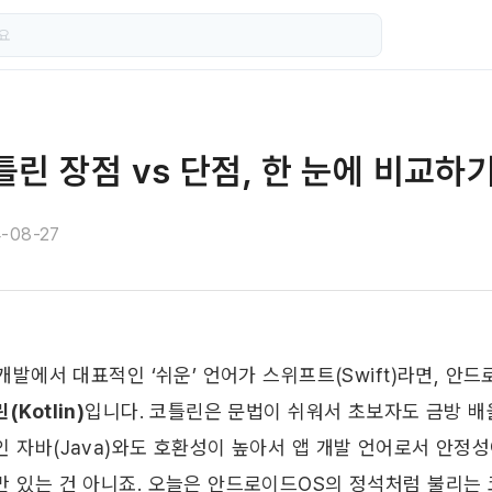
틀린 장점 vs 단점, 한 눈에 비교하
-08-27
(Kotlin)
입니다. 코틀린은 문법이 쉬워서 초보자도 금방 배
인 자바(Java)와도 호환성이 높아서 앱 개발 언어로서 안정성
만 있는 건 아니죠. 오늘은 안드로이드OS의 정석처럼 불리는 