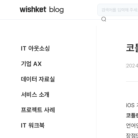
코
IT 아웃소싱
기업 AX
2024
데이터 자료실
서비스 소개
프로젝트 사례
코틀린
IT 워크북
언어
장점