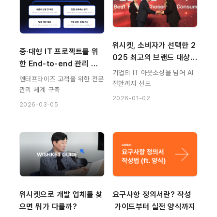
위시켓, 소비자가 선택한 2
중·대형 IT 프로젝트를 위
025 최고의 브랜드 대상
한 End-to-end 관리 서
 수상
기업의 IT 아웃소싱을 넘어 AI
비스 '위시켓 엔터프라이
엔터프라이즈 고객을 위한 전문
전환까지 선도
즈' 출범
관리 체계 구축
2026-01-02
2026-03-05
위시켓으로 개발 업체를 찾
요구사항 정의서란? 작성
으면 뭐가 다를까?
 가이드부터 실전 양식까지