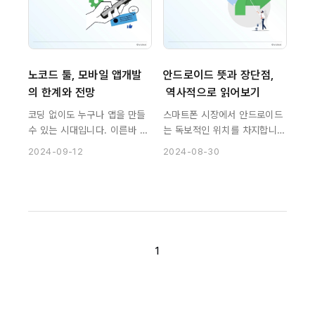
노코드 툴, 모바일 앱개발
안드로이드 뜻과 장단점,
의 한계와 전망
 역사적으로 읽어보기
코딩 없이도 누구나 앱을 만들
스마트폰 시장에서 안드로이드
수 있는 시대입니다. 이른바 노
는 독보적인 위치를 차지합니
코드 앱개발 도구들의 기능과
다. 전 세계 스마트폰 사용자의
2024-09-12
2024-08-30
성능이 나날이 좋아지는 중입니
70% 이상이 안드로이드 기기
다. 물론 아직까지는 노코드 앱
를 사용하는데, 그 영향력이 얼
개발 방식이 '대세'라고는 볼 수
마나 큰지 짐작이 갑니다.
없습니다.
1