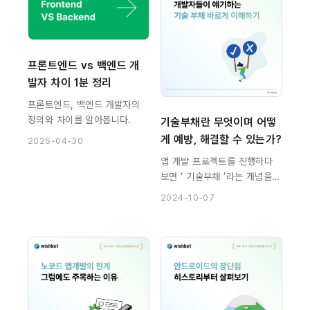
프론트엔드 vs 백엔드 개
발자 차이 1분 정리
프론트엔드, 백엔드 개발자의
정의와 차이를 알아봅니다.
기술부채란 무엇이며 어떻
게 예방, 해결할 수 있는가?
2025-04-30
앱 개발 프로젝트를 진행하다
보면 ‘ 기술부채 ’라는 개념을
알게 됩니다. 개발자와의 미팅,
2024-10-07
혹은 사전에 앱 개발 비용과 관
련된 정보를 찾다 보면 “기술
부채로 작업에 시간이 더 필요
하다.”