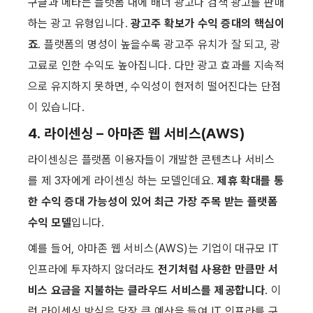
구글과 메타는 플랫폼 내에 배너 광고나 검색 광고를 판매
하는 광고 유형입니다. 
광고주 확보가 수익 증대의 핵심이
죠
. 플랫폼의 명성이 높을수록 광고주 유치가 잘 되고, 광
고료로 인한 수익도 높아집니다. 다만 광고 효과를 지속적
으로 유지하지 못하면, 수익성이 현저히 떨어진다는 단점
이 있습니다.
4. 라이센싱 – 아마존 웹 서비스(AWS)
라이센싱은 플랫폼 이용자들이 개발한 콘텐츠나 서비스
를 제 3자에게 라이센싱 하는 모델인데요. 
제휴 확대를 통
한 수익
증대 가능성이 있어 최근 가장 주목 받는 플랫폼 
수익
모델
입니다.
예를 들어, 아마존 웹 서비스(AWS)는 기업이 대규모 IT 
인프라에 투자하지 않더라도 
전기처럼 사용한 만큼만 서
비스 요금을 지불하는 클라우드 서비스를 제공합니다
. 이
런 라이센싱 방식은 당장 큰 예산을 들여 IT 인프라를 구