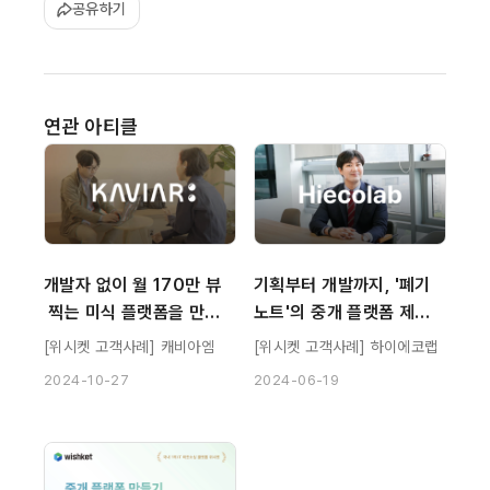
공유하기
연관 아티클
개발자 없이 월 170만 뷰
기획부터 개발까지, '폐기
 찍는 미식 플랫폼을 만들
노트'의 중개 플랫폼 제작
다, 케비아엠
기
[위시켓 고객사례] 캐비아엠
[위시켓 고객사례] 하이에코랩
2024-10-27
2024-06-19