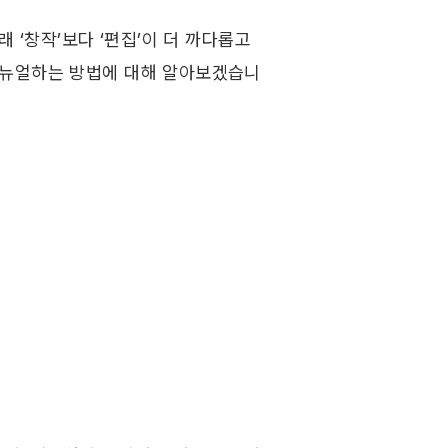
 ‘창작’보다 ‘편집’이 더 까다롭고 
리뉴얼하는 방법에 대해 알아보겠습니