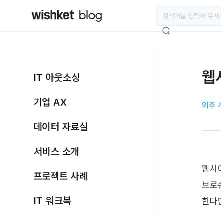
웹
IT 아웃소싱
기업 AX
외주 
데이터 자료실
서비스 소개
웹사
프로젝트 사례
브로
IT 워크북
한다면