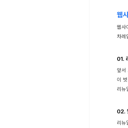
웹사
웹사
차례입
01.
앞서 
이 
리뉴얼
02
리뉴