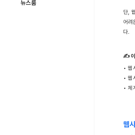
뉴스룸
단, 
어려
다. ​ 
✍️ 
• 웹
• 웹
• 체
웹사