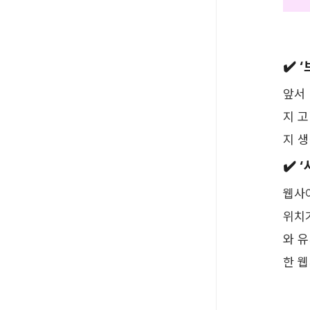
✔️ 
앞서
지 
지 생
✔️ 
웹사
위치
와 
한 