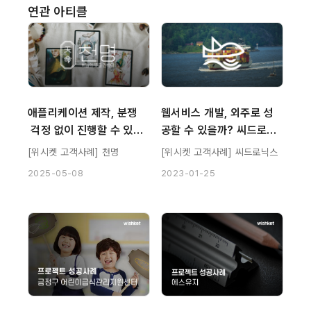
연관 아티클
애플리케이션 제작, 분쟁
웹서비스 개발, 외주로 성
 걱정 없이 진행할 수 있는
공할 수 있을까? 씨드로닉
 Tip
스 후기
[위시켓 고객사례] 천명
[위시켓 고객사례] 씨드로닉스
2025-05-08
2023-01-25